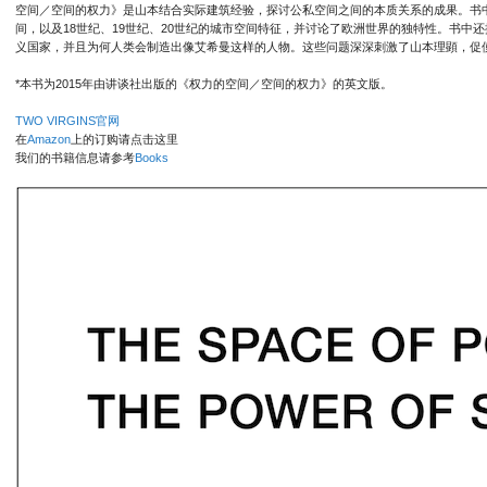
空间／空间的权力》是山本结合实际建筑经验，探讨公私空间之间的本质关系的成果。书
间，以及18世纪、19世纪、20世纪的城市空间特征，并讨论了欧洲世界的独特性。书中
义国家，并且为何人类会制造出像艾希曼这样的人物。这些问题深深刺激了山本理顕，促
*本书为2015年由讲谈社出版的《权力的空间／空间的权力》的英文版。
TWO VIRGINS官网
在
Amazon
上的订购请点击这里
我们的书籍信息请参考
Books