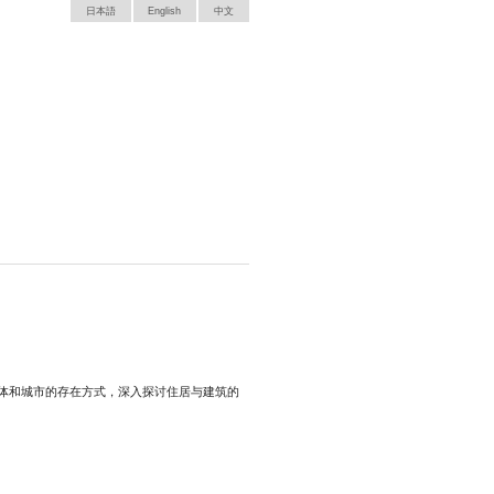
日本語
English
中文
同体和城市的存在方式，深入探讨住居与建筑的