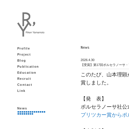
Profile
Project
2026.4.30
Blog
【受賞】第17回ポルセラノーサ・
Publication
Education
このたび、山本理顕
Recruit
賞しました。
Contact
Link
【発 表】
ポルセラノーサ社公
News
プリツカー賞からポ