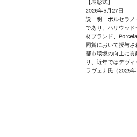
【表彰式】
2026年5月27日
説 明 ポルセラノーサ
であり、ハリウッド
材ブランド、Porc
同賞において授与される
都市環境の向上に貢
り、近年ではデヴィ
ラヴェナ氏（202